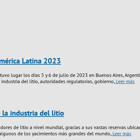
América Latina 2023
 tuvo lugar los días 5 y 6 de julio de 2023 en Buenos Aires, Argen
industria del litio, autoridades regulatorias, gobierno,
Leer más
la industria del litio
ores de litio a nivel mundial, gracias a sus vastas reservas ubicad
n algunos de los yacimientos más grandes del mundo,
Leer más