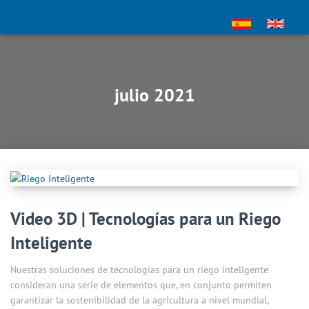
julio 2021
Video 3D | Tecnologías para un Riego
Inteligente
Nuestras soluciones de tecnologías para un riego inteligente
consideran una serie de elementos que, en conjunto permiten
garantizar la sostenibilidad de la agricultura a nivel mundial,