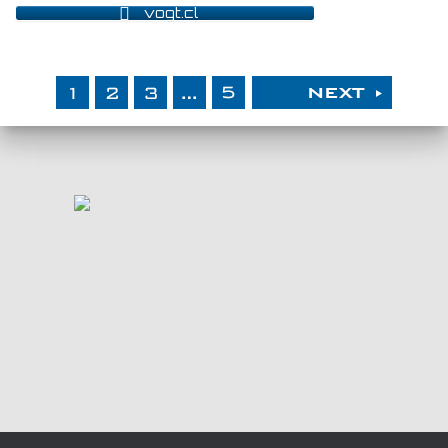
vogt.cl