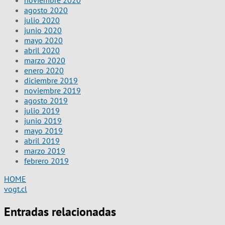
agosto 2020
julio 2020
junio 2020
mayo 2020
abril 2020
marzo 2020
enero 2020
diciembre 2019
noviembre 2019
agosto 2019
julio 2019
junio 2019
mayo 2019
abril 2019
marzo 2019
febrero 2019
HOME
vogt.cl
Entradas relacionadas