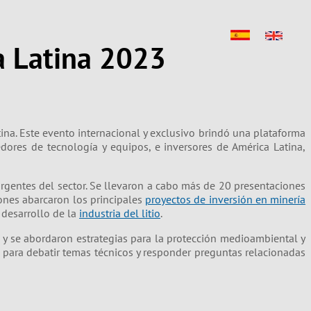
a Latina 2023
tina. Este evento internacional y exclusivo brindó una plataforma
edores de tecnología y equipos, e inversores de América Latina,
urgentes del sector. Se llevaron a cabo más de 20 presentaciones
ones abarcaron los principales
proyectos de inversión en minería
 desarrollo de la
industria del litio
.
a, y se abordaron estrategias para la protección medioambiental y
para debatir temas técnicos y responder preguntas relacionadas