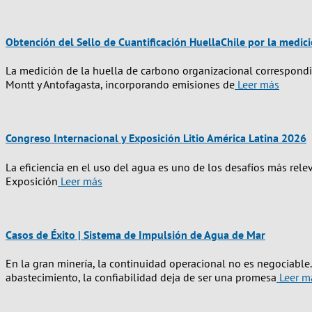
Obtención del Sello de Cuantificación HuellaChile por la medic
La medición de la huella de carbono organizacional correspondi
Montt y Antofagasta, incorporando emisiones de
Leer más
Congreso Internacional y Exposición Litio América Latina 2026
La eficiencia en el uso del agua es uno de los desafíos más relev
Exposición
Leer más
Casos de Éxito | Sistema de Impulsión de Agua de Mar
En la gran minería, la continuidad operacional no es negociab
abastecimiento, la confiabilidad deja de ser una promesa
Leer m