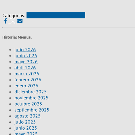
Categorías:
Congresos Argentina
Noticias
Historial Mensual
julio 2026
junio 2026
mayo 2026
abril 2026
marzo 2026
febrero 2026
enero 2026
diciembre 2025
noviembre 2025
octubre 2025
septiembre 2025
agosto 2025
julio 2025
junio 2025
mayo 2025