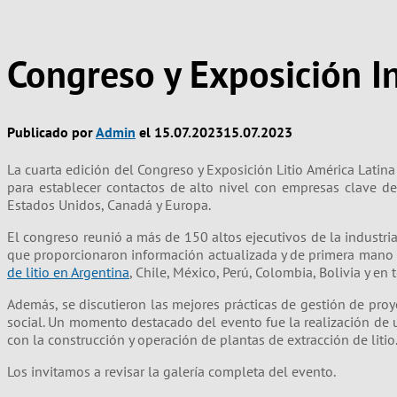
Congreso y Exposición I
Publicado por
Admin
el
15.07.2023
15.07.2023
La cuarta edición del Congreso y Exposición Litio América Latina
para establecer contactos de alto nivel con empresas clave de 
Estados Unidos, Canadá y Europa.
El congreso reunió a más de 150 altos ejecutivos de la industri
que proporcionaron información actualizada y de primera mano p
de litio en Argentina
, Chile, México, Perú, Colombia, Bolivia y e
Además, se discutieron las mejores prácticas de gestión de proye
social. Un momento destacado del evento fue la realización de
con la construcción y operación de plantas de extracción de litio
Los invitamos a revisar la galería completa del evento.