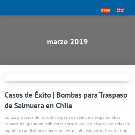
marzo 2019
Casos de Éxito | Bombas para Traspaso
de Salmuera en Chile
En los procesos de litio, el traspaso de salmuera exige bombas
capaces de operar en ambientes corrosivos, con niveles variables de
líquido y condiciones operacionales de alta exigencia. En este tipo