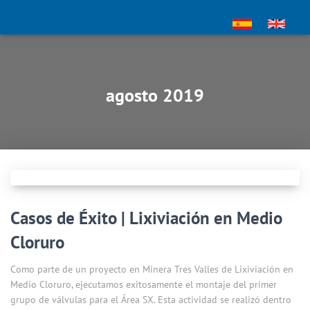
agosto 2019
Casos de Éxito | Lixiviación en Medio
Cloruro
Como parte de un proyecto en Minera Tres Valles de Lixiviación en
Medio Cloruro, ejecutamos exitosamente el montaje del primer
grupo de válvulas para el Área SX. Esta actividad se realizó dentro