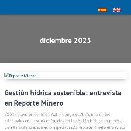
diciembre 2025
Gestión hídrica sostenible: entrevista
en Reporte Minero
VOGT estuvo presente en Water Congress 2025, uno de los
principales encuentros enfocados en la gestión hídrica en minería.
En esta instancia, el medio especializado Reporte Minero entrevistó