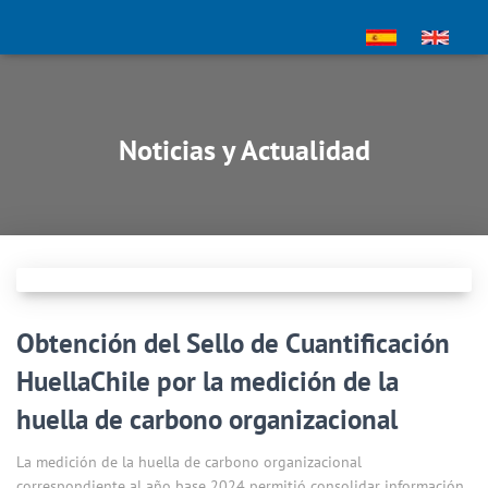
Noticias y Actualidad
Obtención del Sello de Cuantificación
HuellaChile por la medición de la
huella de carbono organizacional
La medición de la huella de carbono organizacional
correspondiente al año base 2024 permitió consolidar información