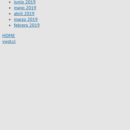
junio 2019
mayo 2019
abril 2019
marzo 2019
febrero 2019
HOME
vogt.cl