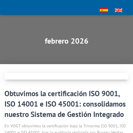
febrero 2026
Obtuvimos la certificación ISO 9001,
ISO 14001 e ISO 45001: consolidamos
nuestro Sistema de Gestión Integrado
En VOGT obtuvimos la certificación bajo la Trinorma ISO 9001, ISO
14001 e ISO 45001, tras la auditoría realizada por Bureau Veritas,