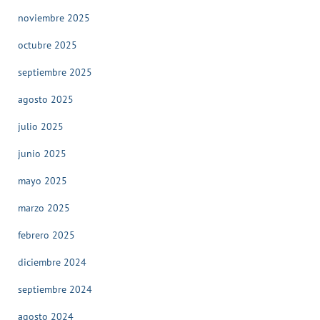
noviembre 2025
octubre 2025
septiembre 2025
agosto 2025
julio 2025
junio 2025
mayo 2025
marzo 2025
febrero 2025
diciembre 2024
septiembre 2024
agosto 2024