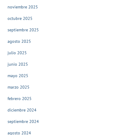
noviembre 2025
octubre 2025
septiembre 2025
agosto 2025
julio 2025
junio 2025
mayo 2025
marzo 2025
febrero 2025
diciembre 2024
septiembre 2024
agosto 2024