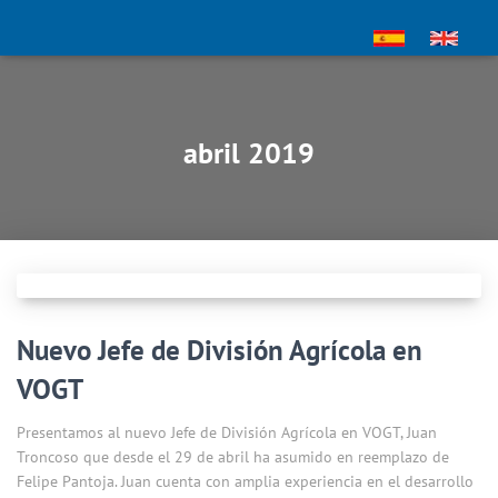
abril 2019
Nuevo Jefe de División Agrícola en
VOGT
Presentamos al nuevo Jefe de División Agrícola en VOGT, Juan
Troncoso que desde el 29 de abril ha asumido en reemplazo de
Felipe Pantoja. Juan cuenta con amplia experiencia en el desarrollo