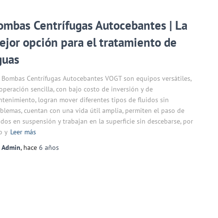
ombas Centrífugas Autocebantes | La
ejor opción para el tratamiento de
guas
 Bombas Centrífugas Autocebantes VOGT son equipos versátiles,
operación sencilla, con bajo costo de inversión y de
tenimiento, logran mover diferentes tipos de fluidos sin
blemas, cuentan con una vida útil amplia, permiten el paso de
idos en suspensión y trabajan en la superficie sin descebarse, por
o y
Leer más
r
Admin
, hace
6 años