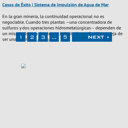
Casos de Éxito | Sistema de Impulsión de Agua de Mar
En la gran minería, la continuidad operacional no es
negociable. Cuando tres plantas —una concentradora de
sulfuros y dos operaciones hidrometalúrgicas— dependen de
un mismo sistema de abastecimiento, la confiabilidad deja de
ser una promesa
Leer más