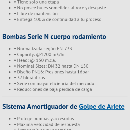
•
Tiene solo una etapa
•
No posee bujes sometidos al roce y desgaste
•
Libre de mantención
•
Entrega 100% de continuidad a tu proceso
Bombas Serie N cuerpo rodamiento
•
Normalizada según EN-733
•
Capacity: @1200 m3/hr
•
Head: @ 150 m.c.a.
•
Nominal Sizes: DN 32 hasta DN 150
•
Diseño PN16: Presiones hasta 16bar
•
37 hidráulicas
•
Serie con mayor eficiencia del mercado
•
Reducciones de baja pérdida de carga
Sistema Amortiguador de
Golpe de Ariete
•
Protege bombas y accesorios
•
Máxima velocidad de respuesta