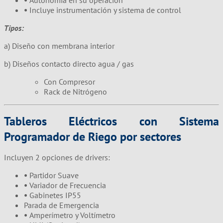
•
Autonomía en su operación
•
Incluye instrumentación y sistema de control
Tipos:
a) Diseño con membrana interior
b) Diseños contacto directo agua / gas
Con Compresor
Rack de Nitrógeno
Tableros Eléctricos con Sistema
Programador de Riego por sectores
Incluyen 2 opciones de drivers:
•
Partidor Suave
•
Variador de Frecuencia
•
Gabinetes IP55
Parada de Emergencia
•
Amperímetro y Voltímetro