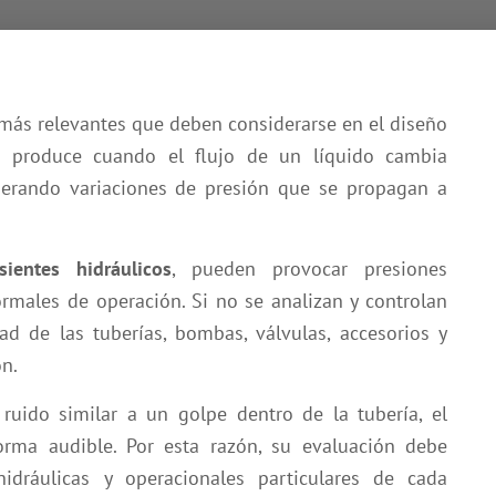
ás relevantes que deben considerarse en el diseño
e produce cuando el flujo de un líquido cambia
nerando variaciones de presión que se propagan a
nsientes hidráulicos
, pueden provocar presiones
ormales de operación. Si no se analizan y controlan
ad de las tuberías, bombas, válvulas, accesorios y
ón.
ido similar a un golpe dentro de la tubería, el
rma audible. Por esta razón, su evaluación debe
hidráulicas y operacionales particulares de cada