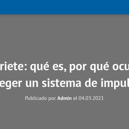
riete: qué es, por qué oc
eger un sistema de impu
Publicado por
Admin
el
04.03.2021