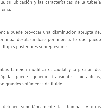
a, su ubicación y las características de la tubería
stema.
encia puede provocar una disminución abrupta del
ntinúa desplazándose por inercia, lo que puede
l flujo y posteriores sobrepresiones.
bas también modifica el caudal y la presión del
ápida puede generar transientes hidráulicos,
con grandes volúmenes de fluido.
e detener simultáneamente las bombas y otros