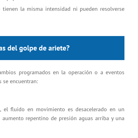
te tienen la misma intensidad ni pueden resolverse
as del golpe de ariete?
ambios programados en la operación o a eventos
s se encuentran:
, el fluido en movimiento es desacelerado en un
 aumento repentino de presión aguas arriba y una