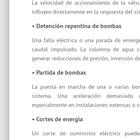
La velocidad de accionamiento de la válvul
influyen directamente en la respuesta del si
• Detención repentina de bombas
Una falla eléctrica o una parada de emerg
caudal impulsado. La columna de agua co
generar reducciones de presión, inversión de
• Partida de bombas
La puesta en marcha de una o varias bom
sistema. Una aceleración demasiado r
especialmente en instalaciones extensas o 
• Cortes de energía
Un corte de suministro eléctrico pued