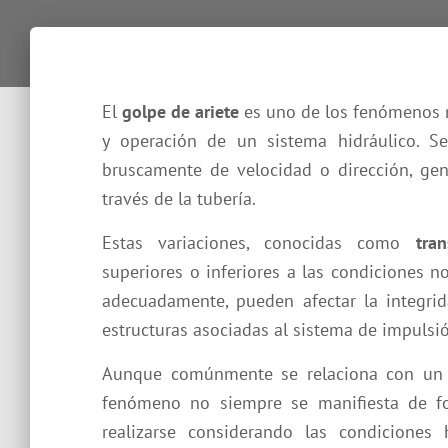
El
golpe de ariete
es uno de los fenómenos m
y operación de un sistema hidráulico. S
bruscamente de velocidad o dirección, ge
través de la tubería.
Estas variaciones, conocidas como
tra
superiores o inferiores a las condiciones n
adecuadamente, pueden afectar la integrid
estructuras asociadas al sistema de impulsi
Aunque comúnmente se relaciona con un ru
fenómeno no siempre se manifiesta de fo
realizarse considerando las condiciones 