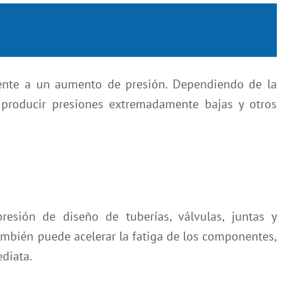
ente a un aumento de presión. Dependiendo de la
 producir presiones extremadamente bajas y otros
esión de diseño de tuberías, válvulas, juntas y
también puede acelerar la fatiga de los componentes,
diata.