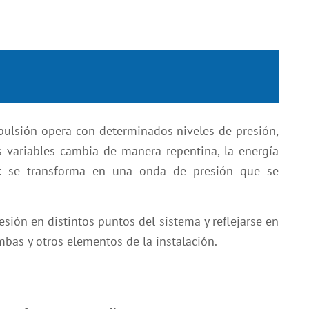
pulsión opera con determinados niveles de presión,
s variables cambia de manera repentina, la energía
e: se transforma en una onda de presión que se
sión en distintos puntos del sistema y reflejarse en
mbas y otros elementos de la instalación.