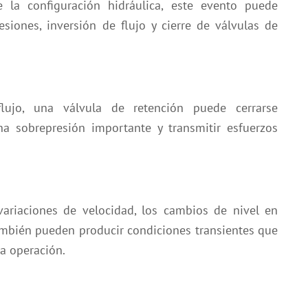
la configuración hidráulica, este evento puede
siones, inversión de flujo y cierre de válvulas de
ujo, una válvula de retención puede cerrarse
a sobrepresión importante y transmitir esfuerzos
variaciones de velocidad, los cambios de nivel en
ambién pueden producir condiciones transientes que
la operación.