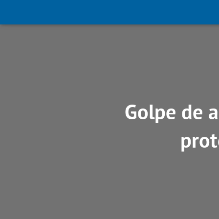
Golpe de a
prot