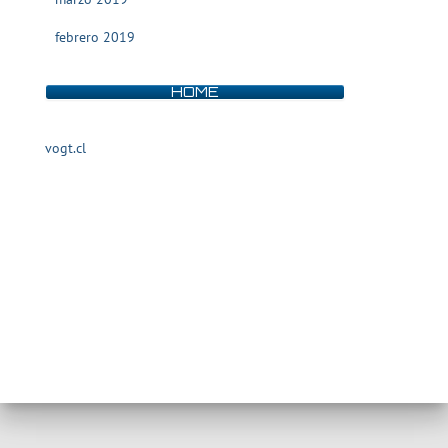
febrero 2019
HOME
vogt.cl