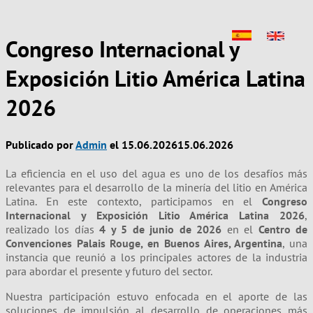
Congreso Internacional y
Exposición Litio América Latina
2026
Publicado por
Admin
el
15.06.2026
15.06.2026
La eficiencia en el uso del agua es uno de los desafíos más
relevantes para el desarrollo de la minería del litio en América
Latina. En este contexto, participamos en el
Congreso
Internacional y Exposición Litio América Latina 2026
,
realizado los días
4 y 5 de junio de 2026
en el
Centro de
Convenciones Palais Rouge, en Buenos Aires, Argentina
, una
instancia que reunió a los principales actores de la industria
para abordar el presente y futuro del sector.
Nuestra participación estuvo enfocada en el aporte de las
soluciones de impulsión al desarrollo de operaciones más