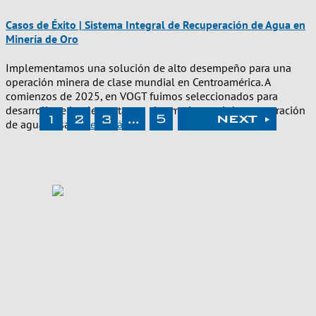
Casos de Éxito | Sistema Integral de Recuperación de Agua en
Minería de Oro
Implementamos una solución de alto desempeño para una
operación minera de clase mundial en Centroamérica. A
comienzos de 2025, en VOGT fuimos seleccionados para
desarrollar e implementar un sistema integral de recuperación
de agua basado
Leer más