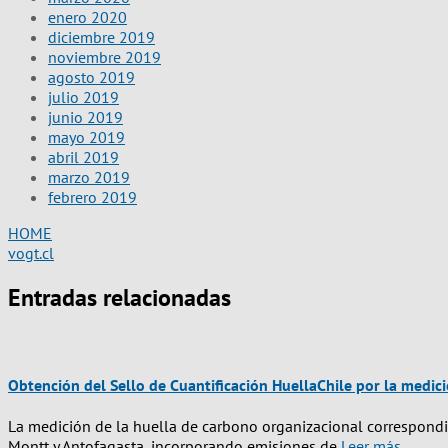
enero 2020
diciembre 2019
noviembre 2019
agosto 2019
julio 2019
junio 2019
mayo 2019
abril 2019
marzo 2019
febrero 2019
HOME
vogt.cl
Entradas relacionadas
Obtención del Sello de Cuantificación HuellaChile por la medic
La medición de la huella de carbono organizacional correspondi
Montt y Antofagasta, incorporando emisiones de
Leer más