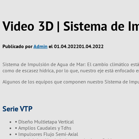
Video 3D | Sistema de I
Publicado por
Admin
el
01.04.2022
01.04.2022
Sistema de Impulsión de Agua de Mar:
El cambio climático est
como de escasez hídrica, por lo que, nuestro eje está enfocado en
Algunos de los equipos que componen nuestro Sistema de Impu
Serie VTP
•
Diseño Multietapa Vertical
•
Amplios Caudales y Tdhs
•
Impulsores Flujo Semi-Axial