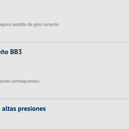
gura sentido de giro correcto.
seño BB3
lsores contrapuestos
 altas presiones