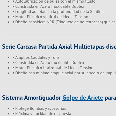
•
Autolubricación de bujes con el mismo fluido
•
Construida en Acero Inoxidable Dúplex
•
Longitud adaptada a la profundidad de la Sentina
•
Motor Eléctrico vertical de Media Tensión
•
Diseño considera NRR (Trinquete de no retroceso) que ase
Serie Carcasa Partida Axial Multietapas di
•
Amplios Caudales y Tdhs
•
Construida en Acero Inoxidable Dúplex
•
Motor Eléctrico horizontal de Media Tensión
•
Diseño con mínimo empuje axial por su arreglo de impu
Sistema Amortiguador
Golpe de Ariete
para
•
Protege Bombas y accesorios
•
Máxima velocidad de respuesta