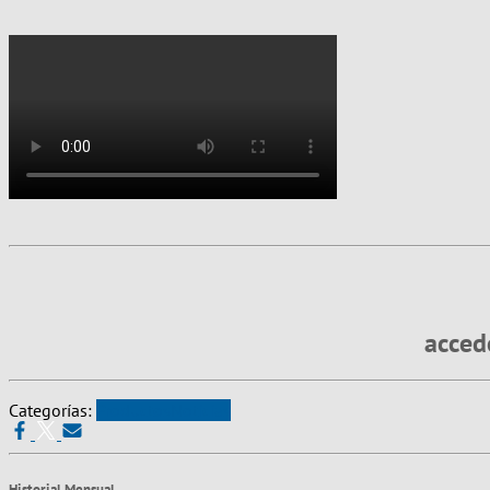
acced
Categorías:
Productos
Noticias
Historial Mensual