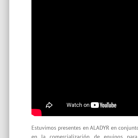
Estuvimos presentes en ALADYR en conjunt
en la comercialización de equipos par