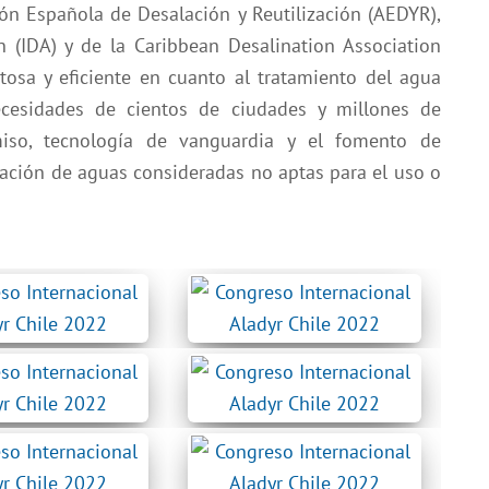
ón Española de Desalación y Reutilización (AEDYR),
on (IDA) y de la Caribbean Desalination Association
itosa y eficiente en cuanto al tratamiento del agua
esidades de cientos de ciudades y millones de
miso, tecnología de vanguardia y el fomento de
zación de aguas consideradas no aptas para el uso o