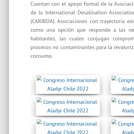
Cuentan con el apoyo formal de la Asociaci
de la International Desalination Associati
(CARIBDA). Asociaciones con trayectoria ex
como una opción que responde a las nec
habitantes, las cuales conjugan compro
procesos no contaminantes para la revalori
consumo.