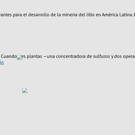
antes para el desarrollo de la minería del litio en América Latina.
le. Cuando tres plantas —una concentradora de sulfuros y dos op
ás