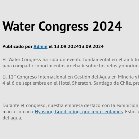
Water Congress 2024
Publicado por
Admin
el
13.09.2024
13.09.2024
El Water Congress ha sido un evento fundamental en el ámbito d
para compartir conocimientos y debatir sobre los retos y oportun
El 12° Congreso Internacional en Gestión del Agua en Minería y 
4 al 6 de septiembre en el Hotel Sheraton, Santiago de Chile, pr
Durante el congreso, nuestra empresa destacó con la exhibición
marca coreana
Hyosung Goodspring, que representamos
. Estos
del agua.