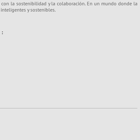
 con la sostenibilidad y la colaboración. En un mundo donde la
nteligentes y sostenibles.
 :