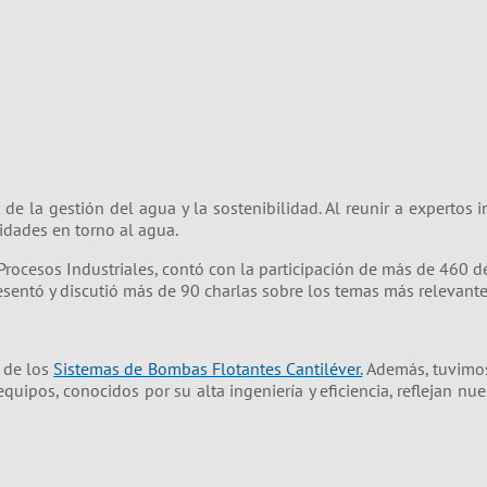
e la gestión del agua y la sostenibilidad. Al reunir a expertos i
idades en torno al agua.
Procesos Industriales, contó con la participación de más de 460 d
esentó y discutió más de 90 charlas sobre los temas más relevante
 de los
Sistemas de Bombas Flotantes Cantiléver.
Además, tuvimos
 equipos, conocidos por su alta ingeniería y eficiencia, reflejan 