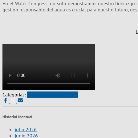
En el Water Congress, no solo demostramos nuestro liderazgo e
gestión responsable del agua es crucial para nuestro futuro, de
L
Categorías:
Congresos Chile
Noticias
Historial Mensual
julio 2026
junio 2026