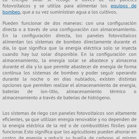
fotovoltaicos y se utiliza para alimentar los
equipos de
bombeo
, que a su vez suministran agua a los cultivos.
Pueden funcionar de dos maneras: con una configuración
directa o a través de una configuración con almacenamiento.
En la configuración directa, los paneles fotovoltaicos
alimentan los sistemas de bombeo directamente durante el
día, lo que significa que la energía eléctrica solo se inyecta
cuando hay luz solar disponible. En la configuración con
almacenamiento, la energía solar se abastece y almacena
durante el día y lo que permite abastecer de energía de forma
continua los sistemas de bombeo y poder seguir operando
durante la noche o en días nublados, existen distintas
opciones que permiten realizar el almacenamiento de energía,
baterías de ion-litio, almacenamiento térmico o
almacenamiento a través de baterías de hidrógeno.
Los sistemas de riego con paneles fotovoltaicos son altamente
eficientes, ya que utilizan energía renovable y no dependen de
la energía eléctrica de la red o de combustibles fósiles para
funcionar. Esto significa que los agricultores pueden ahorrar en
costos de energía y reducir su huella de carbono al mismo