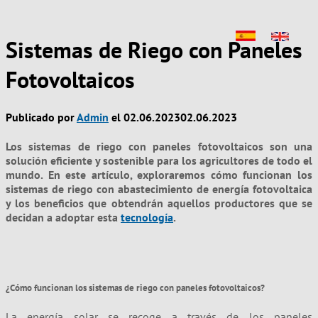
Sistemas de Riego con Paneles
Fotovoltaicos
Publicado por
Admin
el
02.06.2023
02.06.2023
Los sistemas de riego con paneles fotovoltaicos son una
solución eficiente y sostenible para los agricultores de todo el
mundo. En este artículo, exploraremos cómo funcionan los
sistemas de riego con abastecimiento de energía fotovoltaica
y los beneficios que obtendrán aquellos productores que se
decidan a adoptar esta
tecnología
.
¿Cómo funcionan los sistemas de riego con paneles fotovoltaicos?
La energía solar se recoge a través de los paneles