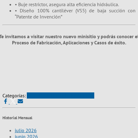
• Buje restrictor, asegura alta eficiencia hidráulica.
• Diseño 100% cantiléver (VS5) de baja succión con
“Patente de Invención”
Te invitamos a visitar nuestro nuevo minisitio y podrás conocer e
Proceso de Fabricación, Aplicaciones y Casos de éxito.
Categorías:
Argentina
Litio
Productos
Noticias
Historial Mensual
julio 2026
junio 2026