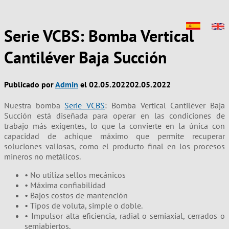
Serie VCBS: Bomba Vertical
Cantiléver Baja Succión
Publicado por
Admin
el
02.05.2022
02.05.2022
Nuestra bomba
Serie VCBS
: Bomba Vertical Cantiléver Baja
Succión está
diseñada para operar en las condiciones de
trabajo más exigentes, lo que la convierte en
la única con
capacidad de achique máximo que permite recuperar
soluciones valiosas, como el producto final en los procesos
mineros no metálicos.
• No utiliza sellos mecánicos
• Máxima confiabilidad
• Bajos costos de mantención
• Tipos de voluta, simple o doble.
• Impulsor alta eficiencia, radial o semiaxial, cerrados o
semiabiertos.