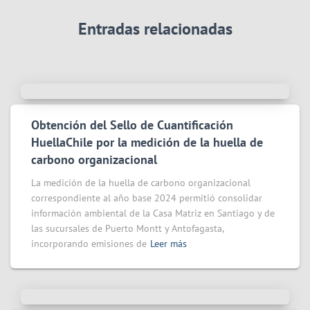
Entradas relacionadas
Obtención del Sello de Cuantificación
HuellaChile por la medición de la huella de
carbono organizacional
La medición de la huella de carbono organizacional
correspondiente al año base 2024 permitió consolidar
información ambiental de la Casa Matriz en Santiago y de
las sucursales de Puerto Montt y Antofagasta,
incorporando emisiones de
Leer más