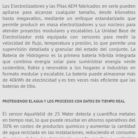
Los Electrolizadores y las Pilas AEM fabricados en serie pueden
apilarse para alcanzar cualquier tamaño, desde kilovatios
hasta megavatios, mediante un enfoque estandarizado que
permite producir en masa electrolizadores y sus núcleos para
atender proyectos modulares y escalables. La Unidad Base de
Electrolizador está equipada con sensores para medir la
velocidad de flujo, temperatura y presión, lo que permite una
supervisión detallada y granular del estado del conjunto. La
Batería de Hidrógeno es la primera batería híbrida integrada
que combina energía solar para suministrar energía verde
sostenible, fiable y renovable a los hogares e industrias en
formato modular y escalable. La batería puede almacenar más
de 40kWh de electricidad y es tres veces más eficiente que las
baterías de litio.
PROTEGIENDO EL AGUA Y LOS PROCESOS CON DATOS EN TIEMPO REAL
El sensor AquaValid de 2S Water detecta y cuantifica metales
en tiempo real, lo que puede resultar en ahorros operativos del
30% en costos de productos químicos y aumentar la cantidad
de agua reciclada en las instalaciones, reduciendo el consumo