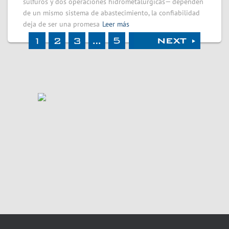
sulfuros y dos operaciones hidrometalúrgicas— dependen
de un mismo sistema de abastecimiento, la confiabilidad
deja de ser una promesa
Leer más