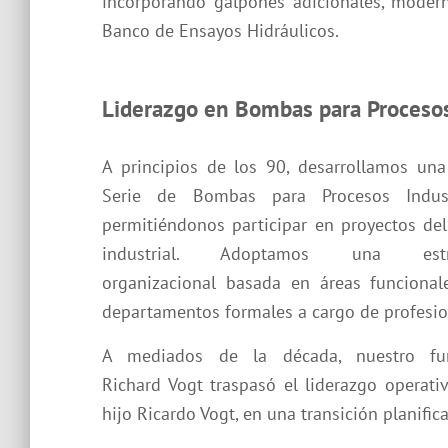
incorporando galpones adicionales, mode
Banco de Ensayos Hidráulicos.
Liderazgo en Bombas para Procesos
A principios de los 90, desarrollamos un
Serie de Bombas para Procesos Industr
permitiéndonos participar en proyectos del
industrial. Adoptamos una estru
organizacional basada en áreas funcional
departamentos formales a cargo de profesio
A mediados de la década, nuestro fu
Richard Vogt traspasó el liderazgo operati
hijo Ricardo Vogt, en una transición planific