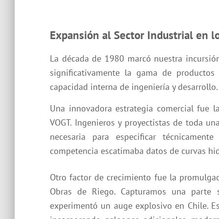
Expansión al Sector Industrial en l
La década de 1980 marcó nuestra incursión 
significativamente la gama de productos y
capacidad interna de ingeniería y desarrollo.
Una innovadora estrategia comercial fue l
VOGT. Ingenieros y proyectistas de toda un
necesaria para especificar técnicamen
competencia escatimaba datos de curvas hidr
Otro factor de crecimiento fue la promulga
Obras de Riego. Capturamos una parte s
experimentó un auge explosivo en Chile. Es