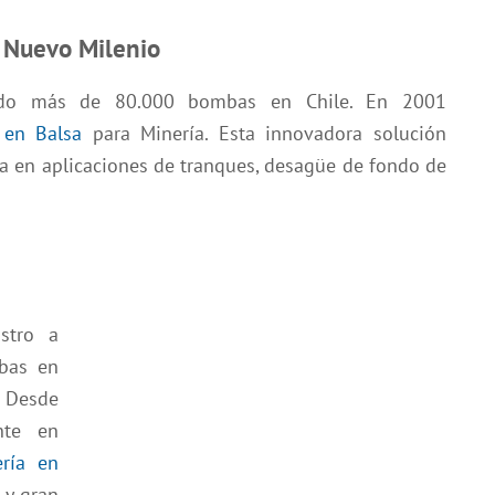
l Nuevo Milenio
cado más de 80.000 bombas en Chile. En 2001
 en Balsa
para Minería. Esta innovadora solución
da en aplicaciones de tranques, desagüe de fondo de
stro a
bas en
. Desde
nte en
ería en
 y gran