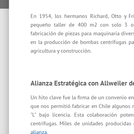
En 1954, los hermanos Richard, Otto y Fr
pequeño taller de 400 m2 con solo 3 op
fabricación de piezas para maquinaria divers
en la producción de bombas centrífugas pa
agricultura y construcción.
Alianza Estratégica con Allweiler 
Un hito clave fue la firma de un convenio e
que nos permitió fabricar en Chile alguno
"L" bajo licencia. Esta colaboración p
centrífugas. Miles de unidades producidas 
alianza
.