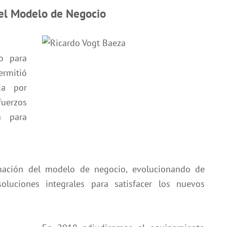
del Modelo de Negocio
o para
rmitió
ia por
fuerzos
a para
rmación del modelo de negocio, evolucionando de
luciones integrales para satisfacer los nuevos