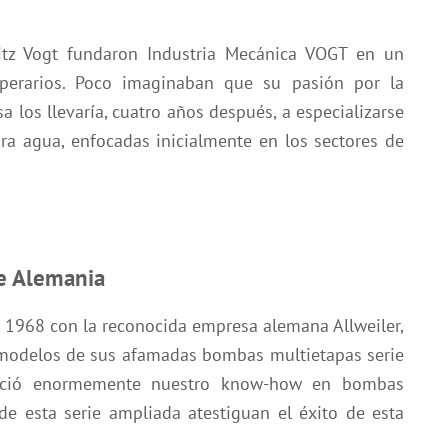
itz Vogt fundaron Industria Mecánica VOGT en un
erarios. Poco imaginaban que su pasión por la
a los llevaría, cuatro años después, a especializarse
ra agua, enfocadas inicialmente en los sectores de
de Alemania
n 1968 con la reconocida empresa alemana Allweiler,
s modelos de sus afamadas bombas multietapas serie
otenció enormemente nuestro know-how en bombas
de esta serie ampliada atestiguan el éxito de esta