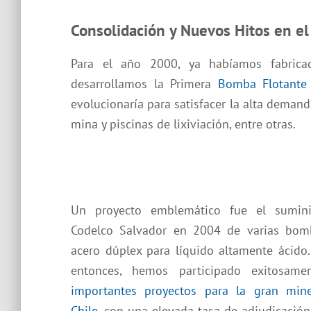
Consolidación y Nuevos Hitos en e
Para el año 2000, ya habíamos fabri
desarrollamos la Primera
Bomba Flotante
evolucionaría para satisfacer la alta deman
mina y piscinas de lixiviación, entre otras.
Un proyecto emblemático fue el sumini
Codelco Salvador en 2004 de varias bom
acero dúplex para líquido altamente ácido
entonces, hemos participado exitosame
importantes proyectos para la gran min
Chile
, con una elevada tasa de adjudicación