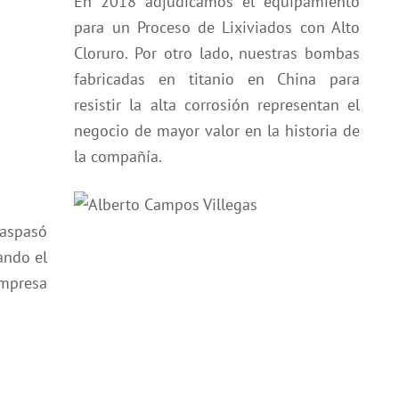
En 2018 adjudicamos el equipamiento
para un Proceso de Lixiviados con Alto
Cloruro. Por otro lado, nuestras bombas
fabricadas en titanio en China para
resistir la alta corrosión representan el
negocio de mayor valor en la historia de
la compañía.
raspasó
ando el
empresa