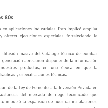
os 80s
en aplicaciones industriales. Esto implicó ampliar
 ofrecer ejecuciones especiales, fortaleciendo la
a difusión masiva del Catálogo técnico de bombas
a generación apreciaron disponer de la información
te nuestros productos, en una época en que la
áulicas y especificaciones técnicas.
ción de la Ley de Fomento a la Inversión Privada en
ustancial del mercado de riego tecnificado que
to impulsó la expansión de nuestras instalaciones,