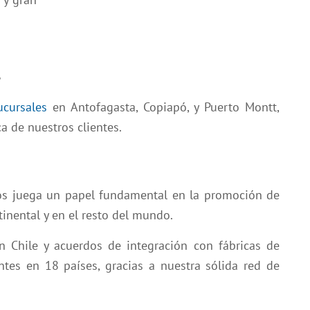
l
ucursales
en Antofagasta, Copiapó, y Puerto Montt,
a de nuestros clientes.
os juega un papel fundamental en la promoción de
tinental y en el resto del mundo.
n Chile y acuerdos de integración con fábricas de
ntes en 18 países, gracias a nuestra sólida red de