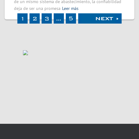
de un mismo sistema de abastecimiento, la confiabilidad
deja de ser una promesa
Leer más