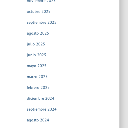
noviembre 2025
octubre 2025
septiembre 2025
agosto 2025
julio 2025
junio 2025
mayo 2025
marzo 2025
febrero 2025
diciembre 2024
septiembre 2024
agosto 2024