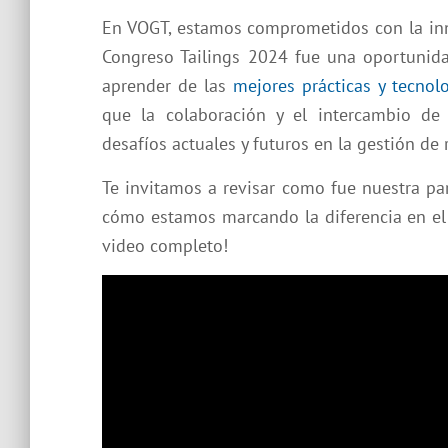
En VOGT, estamos comprometidos con la inno
Congreso Tailings 2024 fue una oportunida
aprender de las
mejores prácticas y tecnol
que la colaboración y el intercambio de 
desafíos actuales y futuros en la gestión de 
Te invitamos a revisar como fue nuestra pa
cómo estamos marcando la diferencia en el se
video completo!