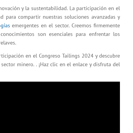
vación y la sustentabilidad. La participación en el
d para compartir nuestras soluciones avanzadas y
ogías
emergentes en el sector. Creemos firmemente
conocimientos son esenciales para enfrentar los
relaves.
rticipación en el Congreso Tailings 2024 y descubre
ctor minero. . ¡Haz clic en el enlace y disfruta del