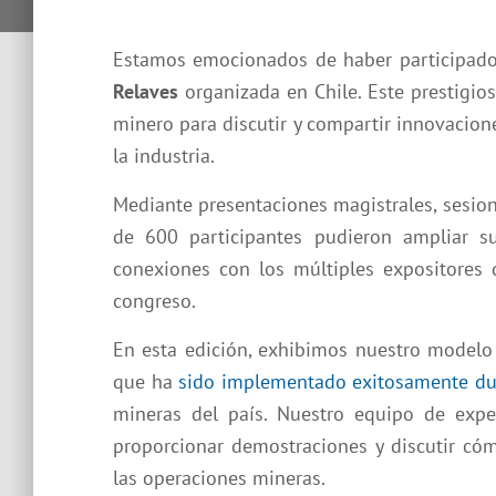
Estamos emocionados de haber participad
Relaves
organizada en Chile. Este prestigios
minero para discutir y compartir innovacione
la industria.
Mediante presentaciones magistrales, sesio
de 600 participantes pudieron ampliar su
conexiones con los múltiples expositores 
congreso.
En esta edición, exhibimos nuestro model
que ha
sido implementado exitosamente du
mineras del país. Nuestro equipo de expe
proporcionar demostraciones y discutir có
las operaciones mineras.