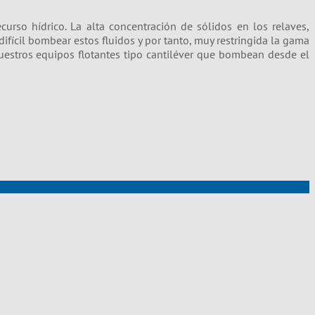
urso hídrico. La alta concentración de sólidos en los relaves,
ícil bombear estos fluidos y por tanto, muy restringida la gama
nuestros equipos flotantes tipo cantiléver que bombean desde el