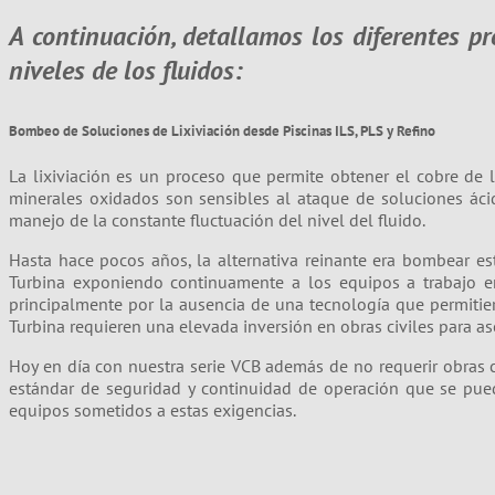
A continuación, detallamos los diferentes p
niveles de los fluidos:
Bombeo de Soluciones de Lixiviación desde Piscinas ILS, PLS y Refino
La lixiviación es un proceso que permite obtener el cobre de 
minerales oxidados son sensibles al ataque de soluciones ácid
manejo de la constante fluctuación del nivel del fluido.
Hasta hace pocos años, la alternativa reinante era bombear es
Turbina exponiendo continuamente a los equipos a trabajo en
principalmente por la ausencia de una tecnología que permitier
Turbina requieren una elevada inversión en obras civiles para a
Hoy en día con nuestra serie VCB además de no requerir obras 
estándar de seguridad y continuidad de operación que se pued
equipos sometidos a estas exigencias.