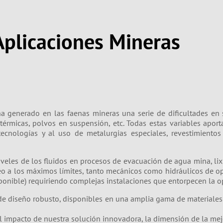
plicaciones Mineras
ha generado en las faenas mineras una serie de dificultades en 
s térmicas, polvos en suspensión, etc. Todas estas variables apor
tecnologías y al uso de metalurgias especiales, revestimientos
eles de los fluidos en procesos de evacuación de agua mina, lix
eo a los máximos límites, tanto mecánicos como hidráulicos de o
nible) requiriendo complejas instalaciones que entorpecen la op
e diseño robusto, disponibles en una amplia gama de materiales 
l impacto de nuestra solución innovadora, la dimensión de la mej