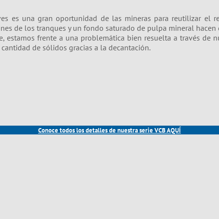
s es una gran oportunidad de las mineras para reutilizar el rec
es de los tranques y un fondo saturado de pulpa mineral hacen dif
e, estamos frente a una problemática bien resuelta a través de 
cantidad de sólidos gracias a la decantación.
Conoce todos los detalles de nuestra serie VCB AQUÍ