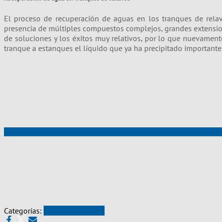
El proceso de recuperación de aguas en los tranques de relave
presencia de múltiples compuestos complejos, grandes extension
de soluciones y los éxitos muy relativos, por lo que nuevament
tranque a estanques el líquido que ya ha precipitado importante 
Categorías:
Productos
Noticias