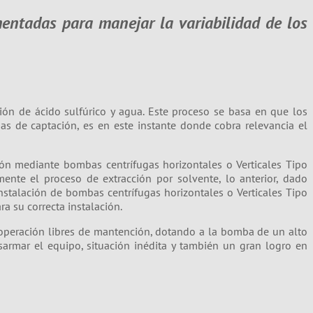
mentadas para manejar la variabilidad de los
ión de ácido sulfúrico y agua. Este proceso se basa en que los
as de captación, es en este instante donde cobra relevancia el
ión mediante bombas centrífugas horizontales o Verticales Tipo
nte el proceso de extracción por solvente, lo anterior, dado
nstalación de bombas centrífugas horizontales o Verticales Tipo
a su correcta instalación.
 operación libres de mantención, dotando a la bomba de un alto
armar el equipo, situación inédita y también un gran logro en