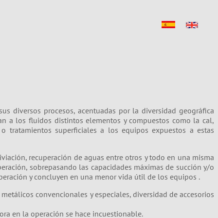
sus diversos procesos, acentuadas por la diversidad geográfica
tan a los fluidos distintos elementos y compuestos como la cal,
 o tratamientos superficiales a los equipos expuestos a estas
iviación, recuperación de aguas entre otros y todo en una misma
peración, sobrepasando las capacidades máximas de succión y/o
eración y concluyen en una menor vida útil de los equipos .
metálicos convencionales y especiales, diversidad de accesorios
ora en la operación se hace incuestionable.