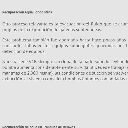
Recuperación Agua Fondo Mina
Otro proceso relevante es la evacuación del fluido que se acum
propios de la explotación de galerías subterráneas.
Este problema también fue abordado hasta hace pocos años c
constantes fallas en los equipos sumergibles generadas por 
detención de equipos.
Nuestra serie VCB siempre succiona de la parte superior, evitand
bomba aumenta considerablemente su vida útil. Puede trabajar en 
mar (más de 2.000 msnm), las condiciones de succión se vuelven c
extracción, el sistema considera bombas flotantes comandadas c
Recuperación de agua en Tranques de Relaves