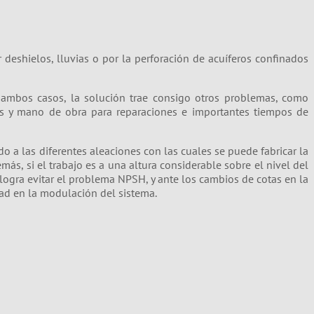
deshielos, lluvias o por la perforación de acuíferos confinados
ambos casos, la solución trae consigo otros problemas, como
os y mano de obra para reparaciones e importantes tiempos de
o a las diferentes aleaciones con las cuales se puede fabricar la
ás, si el trabajo es a una altura considerable sobre el nivel del
 logra evitar el problema NPSH, y ante los cambios de cotas en la
dad en la modulación del sistema.