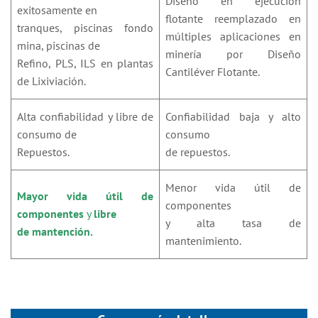
Diseño en ejecución
exitosamente en
flotante reemplazado en
tranques, piscinas fondo
múltiples aplicaciones en
mina, piscinas de
minería por Diseño
Refino, PLS, ILS en plantas
Cantiléver Flotante.
de Lixiviación.
Alta confiabilidad y libre de
Confiabilidad baja y alto
consumo de
consumo
Repuestos.
de repuestos.
Menor vida útil de
Mayor vida útil de
componentes
componentes
y
libre
y alta tasa de
de mantención.
mantenimiento.