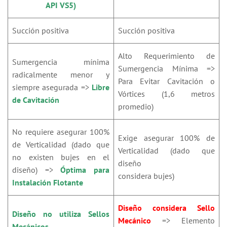
API VS5)
Succión positiva
Succión positiva
Alto Requerimiento de
Sumergencia mínima
Sumergencia Mínima =>
radicalmente menor y
Para Evitar Cavitación o
siempre asegurada =>
Libre
Vórtices (1,6 metros
de
Cavitación
promedio)
No requiere asegurar 100%
Exige asegurar 100% de
de Verticalidad (dado que
Verticalidad (dado que
no existen bujes en el
diseño
diseño) =>
Óptima para
considera bujes)
Instalación
Flotante
Diseño considera Sello
Diseño no utiliza Sellos
Mecánico
=> Elemento
Mecánicos