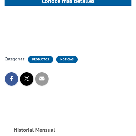
Conoce más detalles
Categorías:
PRODUCTOS
NOTICIAS
Historial Mensual