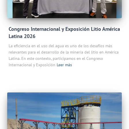
Congreso Internacional y Exposición Litio América
Latina 2026
La eficiencia en el uso del agua es uno de los desafíos más
relevantes para el desarrollo de la minería del litio en América
Latina. En este contexto, participamos en el Congreso
Internacional y Exposición
Leer más