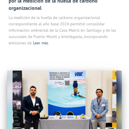
por la medición de la huella de carbono
organizacional
La medición de la huella de carbono organizacional
correspondiente al año base 2024 permitió consolidar
información ambiental de la Casa Matriz en Santiago y de las
sucursales de Puerto Montt y Antofagasta, incorporando
emisiones de
Leer más